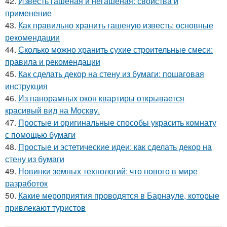
42.
Известь гашеная и негашеная: свойства и
применение
43.
Как правильно хранить гашеную известь: основные
рекомендации
44.
Сколько можно хранить сухие строительные смеси:
правила и рекомендации
45.
Как сделать декор на стену из бумаги: пошаговая
инструкция
46.
Из панорамных окон квартиры открывается
красивый вид на Москву.
47.
Простые и оригинальные способы украсить комнату
с помощью бумаги
48.
Простые и эстетические идеи: как сделать декор на
стену из бумаги
49.
Новинки земных технологий: что нового в мире
разработок
50.
Какие мероприятия проводятся в Барнауле, которые
привлекают туристов