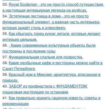
33.
Royal Scotsman - это не просто способ путешествия,
а настоящая интерьерная легенда на колёсах.
34.
Эстетичная лестница в доме - это не просто
функциональный элемент, а важная часть интерьера,
которая задаёт стиль и атмосферу.
35.
Как обыграть торец кухни: детали, которые делают
интерьер цельным.
36.
- Какие современные культурные объекты были
построены в последние годы
37.
Функциональная спальня для подростка.
38.
Какие необычные кафе и рестораны можно найти в
Санкт-Петербурге
39.
Красный дом в Мексике: архитектура, вписанная в
природу.
40.
ЗАБОР из профнастила с ФУНДАМЕНТОМ:
пошаговая инструкция по установке
41.
Как правильно хранить гашеную известь: советы и
рекомендации