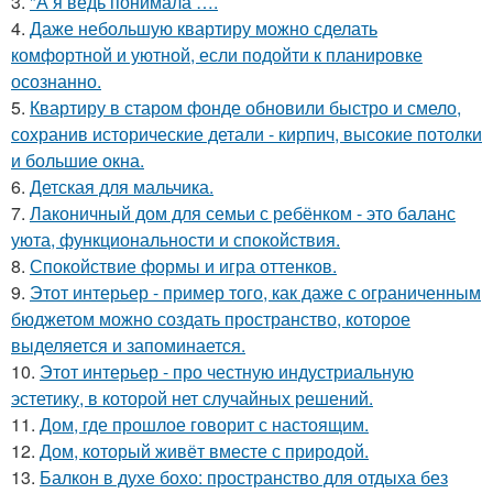
3.
"А я ведь понимала ….
4.
Даже небольшую квартиру можно сделать
комфортной и уютной, если подойти к планировке
осознанно.
5.
Квартиру в старом фонде обновили быстро и смело,
сохранив исторические детали - кирпич, высокие потолки
и большие окна.
6.
Детская для мальчика.
7.
Лаконичный дом для семьи с ребёнком - это баланс
уюта, функциональности и спокойствия.
8.
Спокойствие формы и игра оттенков.
9.
Этот интерьер - пример того, как даже с ограниченным
бюджетом можно создать пространство, которое
выделяется и запоминается.
10.
Этот интерьер - про честную индустриальную
эстетику, в которой нет случайных решений.
11.
Дом, где прошлое говорит с настоящим.
12.
Дом, который живёт вместе с природой.
13.
Балкон в духе бохо: пространство для отдыха без