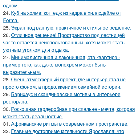
одном.
24.
Куб на холме: коттедж из кедра в хиллсдейле от
Forma.
25.
Экран под ванную: практичное и стильное решение.
26.
Отличное решение! Пространство под лестницей
часто остаётся неиспользованным, хотя может стать
уютным уголком для отдыха.
27.
Минималистичная и лаконичная, эта квартира -
пример того, как даже монохром может быть
выразительным.
28.
Очень атмосферный проект, где интерьер стал не
просто фоном, а продолжением семейной истории.
29.
Барнхаус и скандинавские мотивы в интерьере
ресторана.
30.
Роскошная гардеробная при спальне - мечта, которая
может стать реальностью.
31.
Африканские ритмы в современном пространстве.
32.
Главные достопримечательности Ярославля: что