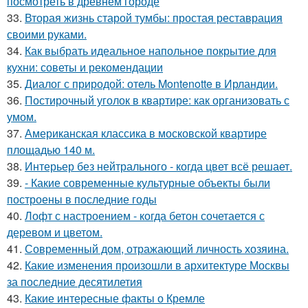
посмотреть в древнем городе
33.
Вторая жизнь старой тумбы: простая реставрация
своими руками.
34.
Как выбрать идеальное напольное покрытие для
кухни: советы и рекомендации
35.
Диалог с природой: отель Montenotte в Ирландии.
36.
Постирочный уголок в квартире: как организовать с
умом.
37.
Американская классика в московской квартире
площадью 140 м.
38.
Интерьер без нейтрального - когда цвет всё решает.
39.
- Какие современные культурные объекты были
построены в последние годы
40.
Лофт с настроением - когда бетон сочетается с
деревом и цветом.
41.
Современный дом, отражающий личность хозяина.
42.
Какие изменения произошли в архитектуре Москвы
за последние десятилетия
43.
Какие интересные факты о Кремле