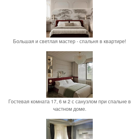
Большая и светлая мастер - спальня в квартире!
Гостевая комната 17, 6 м 2 с санузлом при спальне в
частном доме.