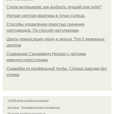
Стили интерьеров: как выбрать лучший для себя?
Уютная светлая квартира в лучах солнца.
Способы управления яркостью свечения
светодиодов. По способу регулировки
Цветы приносящие удачу и деньги. Топ-5 денежных
цветков
Сравнение Сандиммун Неорал с другими
иммуносупрессорами
Скамейка из профильной трубы. Сборка лавочки без
спинки
© 2026 Идеи дизайна интерьера
Контакты
Пользовательское соглашение
Политика конфидециальности