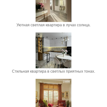
Уютная светлая квартира в лучах солнца.
Стильная квартира в светлых приятных тонах.