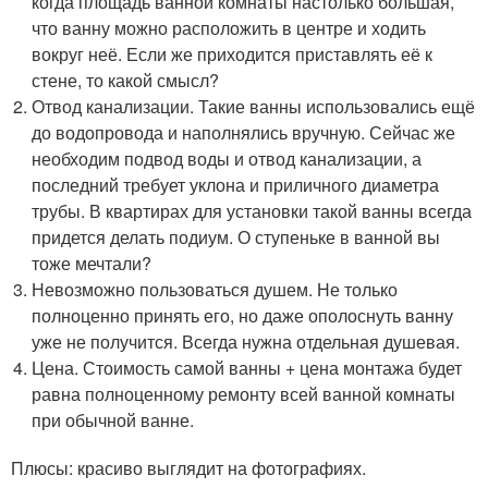
когда площадь ванной комнаты настолько большая,
что ванну можно расположить в центре и ходить
вокруг неё. Если же приходится приставлять её к
стене, то какой смысл?
Отвод канализации. Такие ванны использовались ещё
до водопровода и наполнялись вручную. Сейчас же
необходим подвод воды и отвод канализации, а
последний требует уклона и приличного диаметра
трубы. В квартирах для установки такой ванны всегда
придется делать подиум. О ступеньке в ванной вы
тоже мечтали?
Невозможно пользоваться душем. Не только
полноценно принять его, но даже ополоснуть ванну
уже не получится. Всегда нужна отдельная душевая.
Цена. Стоимость самой ванны + цена монтажа будет
равна полноценному ремонту всей ванной комнаты
при обычной ванне.
Плюсы: красиво выглядит на фотографиях.