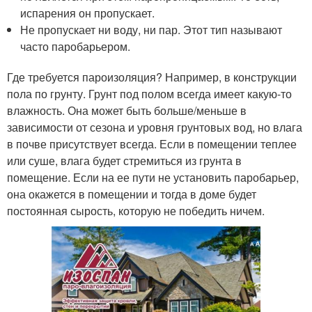
испарения он пропускает.
Не пропускает ни воду, ни пар. Этот тип называют
часто паробарьером.
Где требуется пароизоляция? Например, в конструкции
пола по грунту. Грунт под полом всегда имеет какую-то
влажность. Она может быть больше/меньше в
зависимости от сезона и уровня грунтовых вод, но влага
в почве присутствует всегда. Если в помещении теплее
или суше, влага будет стремиться из грунта в
помещение. Если на ее пути не установить паробарьер,
она окажется в помещении и тогда в доме будет
постоянная сырость, которую не победить ничем.