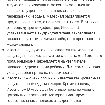
Двухслойный Изоспан В может применяться на
крышах, внутренних и внешних стенах, на
перекрытиях чердака. Материал растягивается
продольно на 13 см, а поперек на 10,7 см. В отличие
от предыдущей модификации, Изоспан В
устанавливается внутри утеплителя, закрепляется
внахлест с учетом наличия свободного пространства
между слоями.
Изоспан С – двухслойный, известен как хорошая
защита для кровли, каркасных стен, а также бетонного
пола. Мембрана закрепляется на утеплителе,
внахлест, деревянными рейками. Для изоляции пола
укладывается прямо на поверхность.
Изоспан D – очень прочный, известен как кровельная
защита в плане гидроизоляции. Кроме кровель,
Изоспаном D укрывают бетонные полы на уровне
цокольных перекрытий. Материал монтируется
горизонтальными полосами, закрепляется