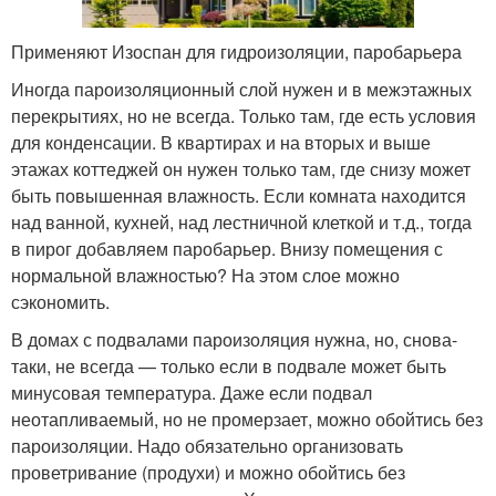
Применяют Изоспан для гидроизоляции, паробарьера
Иногда пароизоляционный слой нужен и в межэтажных
перекрытиях, но не всегда. Только там, где есть условия
для конденсации. В квартирах и на вторых и выше
этажах коттеджей он нужен только там, где снизу может
быть повышенная влажность. Если комната находится
над ванной, кухней, над лестничной клеткой и т.д., тогда
в пирог добавляем паробарьер. Внизу помещения с
нормальной влажностью? На этом слое можно
сэкономить.
В домах с подвалами пароизоляция нужна, но, снова-
таки, не всегда — только если в подвале может быть
минусовая температура. Даже если подвал
неотапливаемый, но не промерзает, можно обойтись без
пароизоляции. Надо обязательно организовать
проветривание (продухи) и можно обойтись без