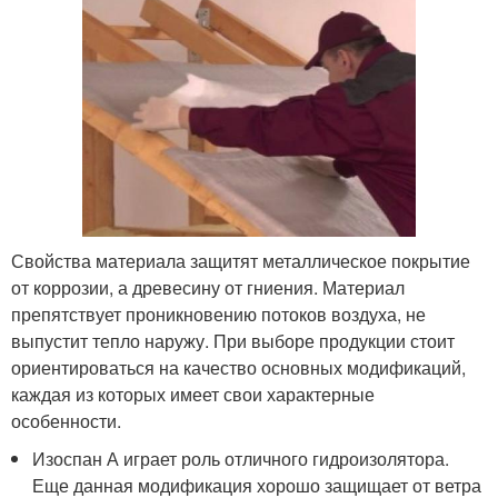
Свойства материала защитят металлическое покрытие
от коррозии, а древесину от гниения. Материал
препятствует проникновению потоков воздуха, не
выпустит тепло наружу. При выборе продукции стоит
ориентироваться на качество основных модификаций,
каждая из которых имеет свои характерные
особенности.
Изоспан А играет роль отличного гидроизолятора.
Еще данная модификация хорошо защищает от ветра