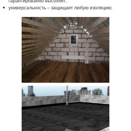
гарантированно высохнет;
универсальность – защищает любую изоляцию;