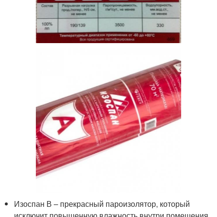
Изоспан В – прекрасный пароизолятор, который
исключит повышенную влажность внутри помещения.