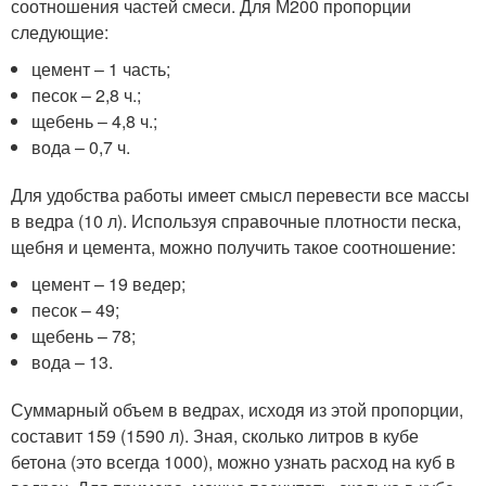
соотношения частей смеси. Для М200 пропорции
следующие:
цемент – 1 часть;
песок – 2,8 ч.;
щебень – 4,8 ч.;
вода – 0,7 ч.
Для удобства работы имеет смысл перевести все массы
в ведра (10 л). Используя справочные плотности песка,
щебня и цемента, можно получить такое соотношение:
цемент – 19 ведер;
песок – 49;
щебень – 78;
вода – 13.
Суммарный объем в ведрах, исходя из этой пропорции,
составит 159 (1590 л). Зная, сколько литров в кубе
бетона (это всегда 1000), можно узнать расход на куб в