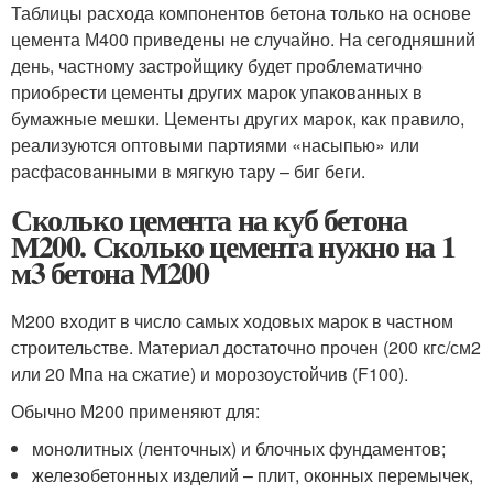
Таблицы расхода компонентов бетона только на основе
цемента М400 приведены не случайно. На сегодняшний
день, частному застройщику будет проблематично
приобрести цементы других марок упакованных в
бумажные мешки. Цементы других марок, как правило,
реализуются оптовыми партиями «насыпью» или
расфасованными в мягкую тару – биг беги.
Сколько цемента на куб бетона
М200. Сколько цемента нужно на 1
м3 бетона М200
М200 входит в число самых ходовых марок в частном
строительстве. Материал достаточно прочен (200 кгс/см2
или 20 Мпа на сжатие) и морозоустойчив (F100).
Обычно М200 применяют для:
монолитных (ленточных) и блочных фундаментов;
железобетонных изделий – плит, оконных перемычек,