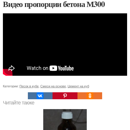
Видео пропорции бетона М300
Категории:
Песок в кубе
,
Смеси на основе
,
Цемент на куб
Читайте также