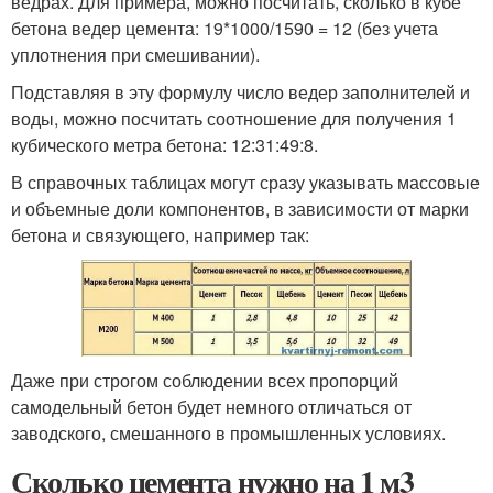
ведрах. Для примера, можно посчитать, сколько в кубе
бетона ведер цемента: 19*1000/1590 = 12 (без учета
уплотнения при смешивании).
Подставляя в эту формулу число ведер заполнителей и
воды, можно посчитать соотношение для получения 1
кубического метра бетона: 12:31:49:8.
В справочных таблицах могут сразу указывать массовые
и объемные доли компонентов, в зависимости от марки
бетона и связующего, например так:
Даже при строгом соблюдении всех пропорций
самодельный бетон будет немного отличаться от
заводского, смешанного в промышленных условиях.
Сколько цемента нужно на 1 м3