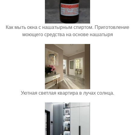
Как мыть окна с нашатырным спиртом. Приготовление
моющего средства на основе нашатыря
Уютная светлая квартира в лучах солнца.