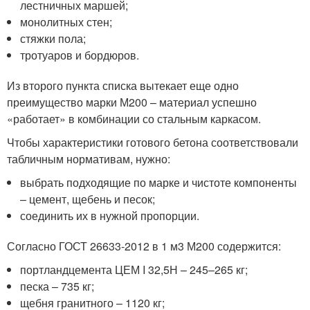
лестничных маршей;
монолитных стен;
стяжки пола;
тротуаров и бордюров.
Из второго пункта списка вытекает еще одно
преимущество марки М200 – материал успешно
«работает» в комбинации со стальным каркасом.
Чтобы характеристики готового бетона соответствовали
табличным нормативам, нужно:
выбрать подходящие по марке и чистоте компоненты
– цемент, щебень и песок;
соединить их в нужной пропорции.
Согласно ГОСТ 26633-2012 в 1 м3 М200 содержится:
портландцемента ЦЕМ I 32,5Н – 245–265 кг;
песка – 735 кг;
щебня гранитного – 1120 кг;