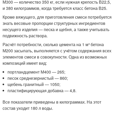
М300 — количество 350 кг, если нужная крепость В22,5,
и 380 килограммов, когда требуется класс бетона В25.
Кроме вяжущего, для приготовления смеси потребуется
знать весовые пропорции структурных ингредиентов
несущего изделия — песка и щебня, а также учитывать
подвижность раствора.
Расчёт потребности, сколько цемента на 1 м³ бетона
М200 засыпать, выполняется с учётом содержания всех
элементов смеси в совокупности. Одна из возможных
композиций имеет вид:
портландцемент М400 — 265;
песок среднезернистый — 860;
щебень гранитный — 1050;
пластифицирующая добавка — 4,8.
Все показатели приведены в килограммах. На этот
состав уходит 180 л воды.