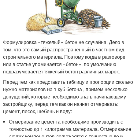
Формулировка «тяжелый» бетон не случайна. Дело в
том, что это самый распространенный в частном вид
строительного материала. Поэтому когда в разговоре
или в статье упоминается «бетон», по умолчанию
подразумевается тяжелый бетон различных марок.
Перед тем как представить таблицу и пропорции сколько
нужно материалов на 1 куб бетона , примем несколько
допущений, которые необходимо знать начинающему
застройщику, перед тем как он начнет отмеривать:
цемент, песок, щебень и воду:
Отмеривание цемента необходимо производить с
точностью до 1 килограмма материала. Отмеривание
других компонентов допускается с точностью до 5