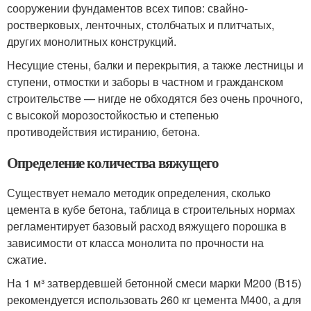
сооружении фундаментов всех типов: свайно-
ростверковых, ленточных, столбчатых и плитчатых,
других монолитных конструкций.
Несущие стены, балки и перекрытия, а также лестницы и
ступени, отмостки и заборы в частном и гражданском
строительстве — нигде не обходятся без очень прочного,
с высокой морозостойкостью и степенью
противодействия истиранию, бетона.
Определение количества вяжущего
Существует немало методик определения, сколько
цемента в кубе бетона, таблица в строительных нормах
регламентирует базовый расход вяжущего порошка в
зависимости от класса монолита по прочности на
сжатие.
На 1 м³ затвердевшей бетонной смеси марки М200 (В15)
рекомендуется использовать 260 кг цемента М400, а для