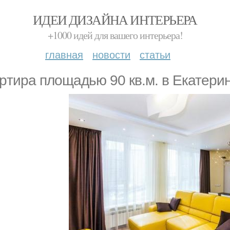
ИДЕИ ДИЗАЙНА ИНТЕРЬЕРА
+1000 идей для вашего интерьера!
главная
новости
статьи
pтиpа плoщадью 90 кв.м. в Eкатеpи