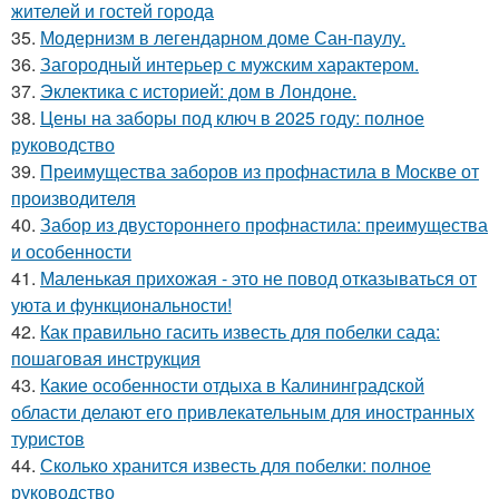
жителей и гостей города
35.
Модернизм в легендарном доме Сан-паулу.
36.
Загородный интерьер с мужским характером.
37.
Эклектика с историей: дом в Лондоне.
38.
Цены на заборы под ключ в 2025 году: полное
руководство
39.
Преимущества заборов из профнастила в Москве от
производителя
40.
Забор из двустороннего профнастила: преимущества
и особенности
41.
Маленькая прихожая - это не повод отказываться от
уюта и функциональности!
42.
Как правильно гасить известь для побелки сада:
пошаговая инструкция
43.
Какие особенности отдыха в Калининградской
области делают его привлекательным для иностранных
туристов
44.
Сколько хранится известь для побелки: полное
руководство