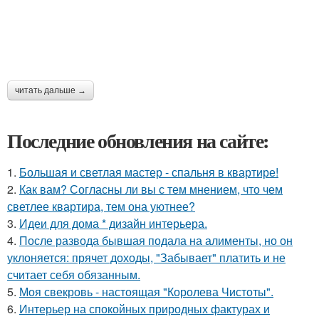
читать дальше →
Последние обновления на сайте:
1.
Большая и светлая мастер - спальня в квартире!
2.
Как вам? Согласны ли вы с тем мнением, что чем
светлее квартира, тем она уютнее?
3.
Идеи для дома * дизайн интерьера.
4.
После развода бывшая подала на алименты, но он
уклоняется: прячет доходы, "Забывает" платить и не
считает себя обязанным.
5.
Моя свекровь - настоящая "Королева Чистоты".
6.
Интерьер на спокойных природных фактурах и