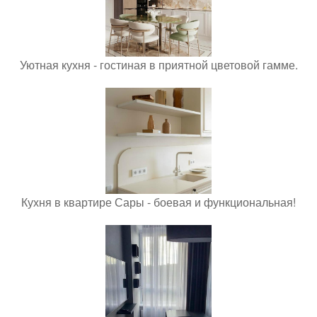
Уютная кухня - гостиная в приятной цветовой гамме.
Кухня в квартире Сары - боевая и функциональная!