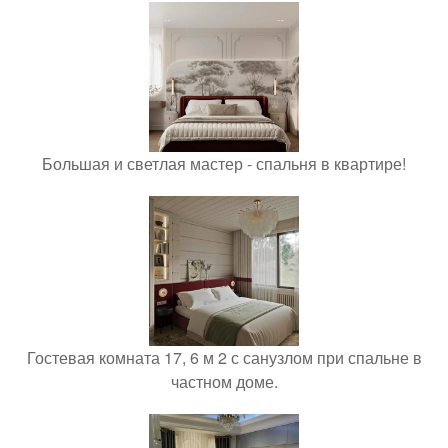
Большая и светлая мастер - спальня в квартире!
Гостевая комната 17, 6 м 2 с санузлом при спальне в
частном доме.