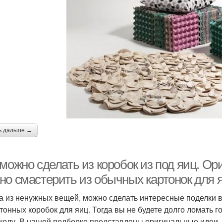
ь дальше →
можно сделать из коробок из под яиц. Ор
но смастерить из обычных картонок для 
а из ненужных вещей, можно сделать интересные поделки в
ртонных коробок для яиц. Тогда вы не будете долго ломать г
колу. В нашей подборке представлены оригинальные идеи, 