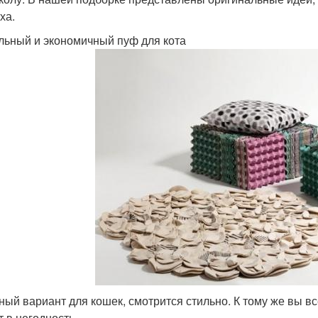
ха.
ьный и экономичный пуф для кота
ный вариант для кошек, смотрится стильно. К тому же вы в
т в негодность.