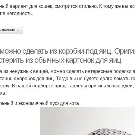
ный вариант для кошек, смотрится стильно. К тому же вы в
т в негодность.
ь дальше →
 можно сделать из коробки под яиц. Ориг
стерить из обычных картонок для яиц
а из ненужных вещей, можно сделать интересные поделки в
ртонных коробок для яиц. Тогда вы не будете долго ломать г
колу. В нашей подборке представлены оригинальные идеи, 
ха.
ьный и экономичный пуф для кота