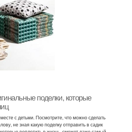
игинальные поделки, которые
яиц
месте с детьми. Посмотрите, что можно сделать
олову, не зная какую поделку отправить в садик
которые воплотить в жизнь, сможет даже самый