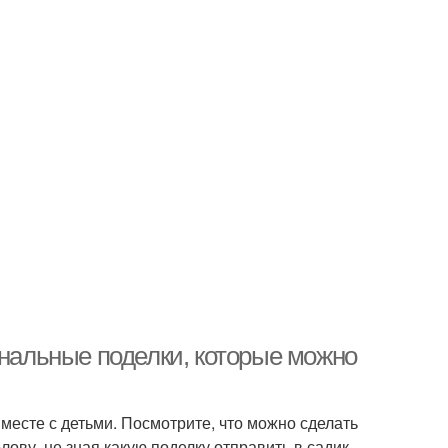
инальные поделки, которые можно
месте с детьми. Посмотрите, что можно сделать
олову, не зная какую поделку отправить в садик