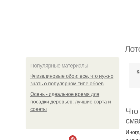
Лот
Популярные материалы
К
Флизелиновые обои: все, что нужно
знать о популярном типе обоев
Осень - идеальное время для
посадки деревьев: лучшие сорта и
советы
Что
сма
Иногд
из ка