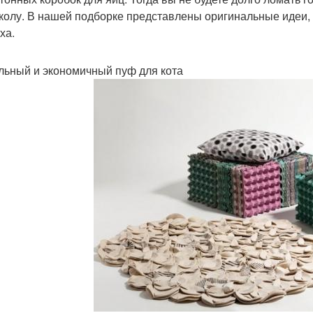
колу. В нашей подборке представлены оригинальные идеи, 
ха.
ьный и экономичный пуф для кота