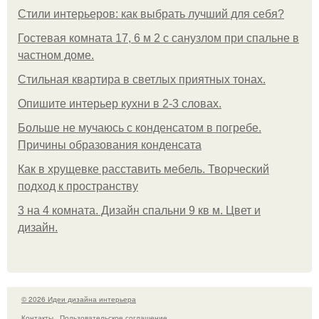
Стили интерьеров: как выбрать лучший для себя?
Гостевая комната 17, 6 м 2 с санузлом при спальне в
частном доме.
Стильная квартира в светлых приятных тонах.
Опишите интерьер кухни в 2-3 словах.
Больше не мучаюсь с конденсатом в погребе.
Причины образования конденсата
Как в хрущевке расставить мебель. Творческий
подход к пространству
3 на 4 комната. Дизайн спальни 9 кв м. Цвет и
дизайн.
© 2026 Идеи дизайна интерьера
Контакты
Пользовательское соглашение