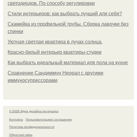
светодиодов. По способу регулировки
Стили интерьеров: как выбрать лучший для себя?
Скамейка из профильной трубы. Сборка лавочки без
спинки
Уютная светлая квартира в лучах солнца.
Красно-белый интерьер квартиры-студии
Как выбрать идеальный материал для пола на кухне
Сравнение Сандиммун Неорал с другими
иммуносупрессорами
© 2026 Идеи дизайна интерьера
Контакты
Пользовательское соглашение
Политика конфидециальности
Обратная связь