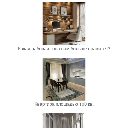
Какая рабочая зона вам больше нравится?
Квартира площадью 108 кв.