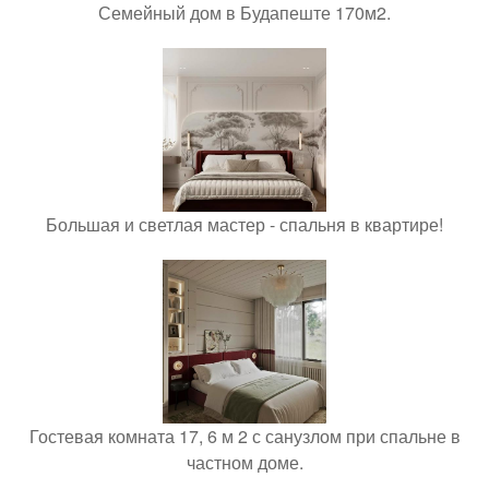
Семейный дом в Будапеште 170м2.
Большая и светлая мастер - спальня в квартире!
Гостевая комната 17, 6 м 2 с санузлом при спальне в
частном доме.