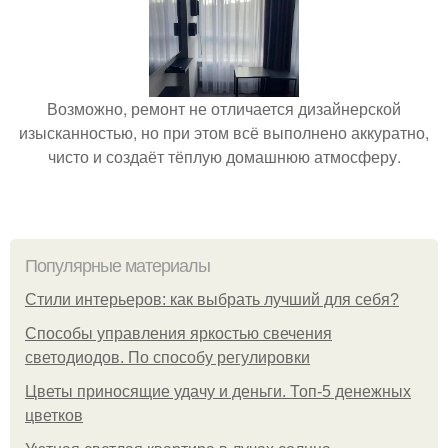
Возможно, ремонт не отличается дизайнерской
изысканностью, но при этом всё выполнено аккуратно,
чисто и создаёт тёплую домашнюю атмосферу.
Популярные материалы
Стили интерьеров: как выбрать лучший для себя?
Способы управления яркостью свечения
светодиодов. По способу регулировки
Цветы приносящие удачу и деньги. Топ-5 денежных
цветков