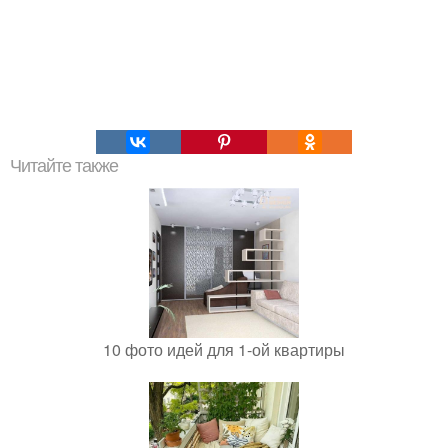
Читайте также
10 фото идей для 1-ой квартиры