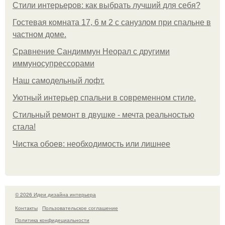
Стили интерьеров: как выбрать лучший для себя?
Гостевая комната 17, 6 м 2 с санузлом при спальне в
частном доме.
Сравнение Сандиммун Неорал с другими
иммуносупрессорами
Наш самодельный лофт.
Уютный интерьер спальни в современном стиле.
Стильный ремонт в двушке - мечта реальностью
стала!
Чистка обоев: необходимость или лишнее
© 2026 Идеи дизайна интерьера
Контакты
Пользовательское соглашение
Политика конфидециальности