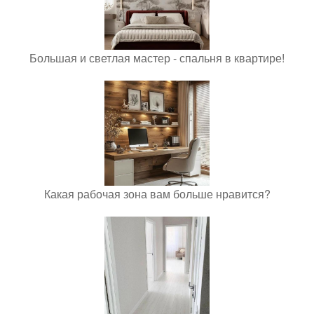
Большая и светлая мастер - спальня в квартире!
Какая рабочая зона вам больше нравится?