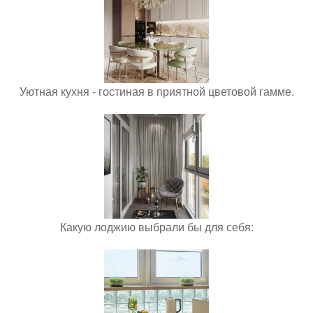
Уютная кухня - гостиная в приятной цветовой гамме.
Какую лоджию выбрали бы для себя: