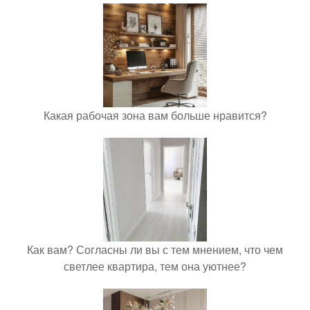
Какая рабочая зона вам больше нравится?
Как вам? Согласны ли вы с тем мнением, что чем
светлее квартира, тем она уютнее?