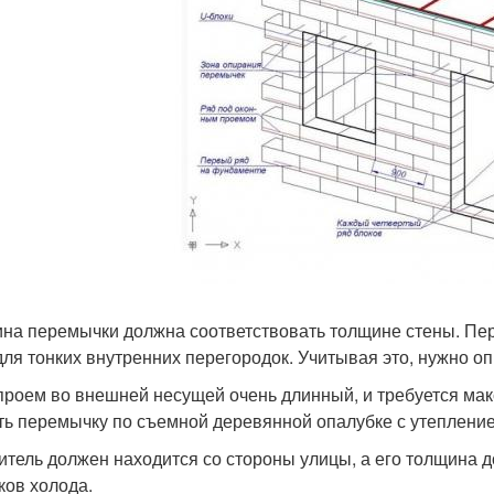
на перемычки должна соответствовать толщине стены. Пер
 для тонких внутренних перегородок. Учитывая это, нужно 
проем во внешней несущей очень длинный, и требуется ма
ть перемычку по съемной деревянной опалубке с утеплени
итель должен находится со стороны улицы, а его толщина 
ков холода.