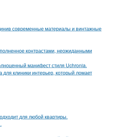
единив современные материалы и винтажные
наполненное контрастами, неожиданными
олноценный манифест стиля Uchronia.
а для клиники интерьер, который ломает
подходит для любой квартиры.
.