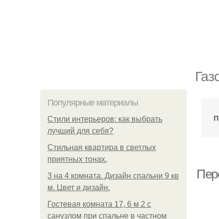
Газ
Популярные материалы
П
Стили интерьеров: как выбрать
лучший для себя?
Стильная квартира в светлых
приятных тонах.
Пер
3 на 4 комната. Дизайн спальни 9 кв
м. Цвет и дизайн.
Гостевая комната 17, 6 м 2 с
санузлом при спальне в частном