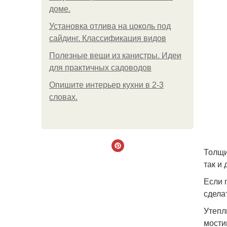
доме.
Установка отлива на цоколь под
сайдинг. Классификация видов
Полезные вещи из канистры. Идеи
для практичных садоводов
Опишите интерьер кухни в 2-3
словах.
Толщи
так и
Если 
сдела
Утепл
мости