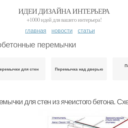
ИДЕИ ДИЗАЙНА ИНТЕРЬЕРА
+1000 идей для вашего интерьера!
главная
новости
статьи
обетонные перемычки
П
еремычки для стен
Перемычка над дверью
емычки для стен из ячеистого бетона. Сх