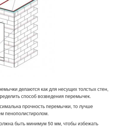
емычки делаются как для несущих толстых стен,
определить способ возведения перемычек.
ксимальна прочность перемычки, то лучше
ем пенополистиролом.
должна быть минимум 50 мм, чтобы избежать