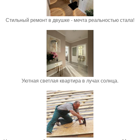
Стильный ремонт в двушке - мечта реальностью стала!
Уютная светлая квартира в лучах солнца.