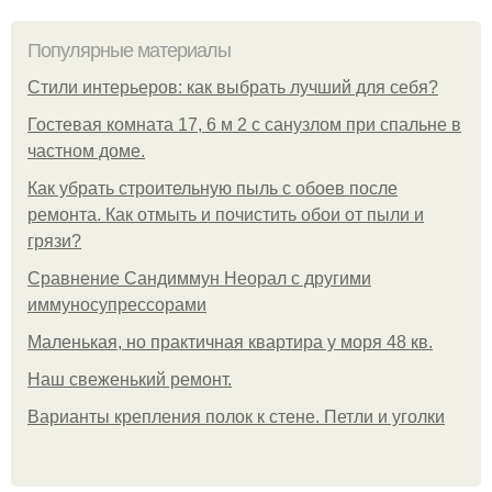
Популярные материалы
Стили интерьеров: как выбрать лучший для себя?
Гостевая комната 17, 6 м 2 с санузлом при спальне в
частном доме.
Как убрать строительную пыль с обоев после
ремонта. Как отмыть и почистить обои от пыли и
грязи?
Сравнение Сандиммун Неорал с другими
иммуносупрессорами
Маленькая, но практичная квартира у моря 48 кв.
Наш свеженький ремонт.
Варианты крепления полок к стене. Петли и уголки