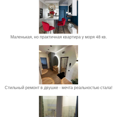
Маленькая, но практичная квартира у моря 48 кв.
Стильный ремонт в двушке - мечта реальностью стала!