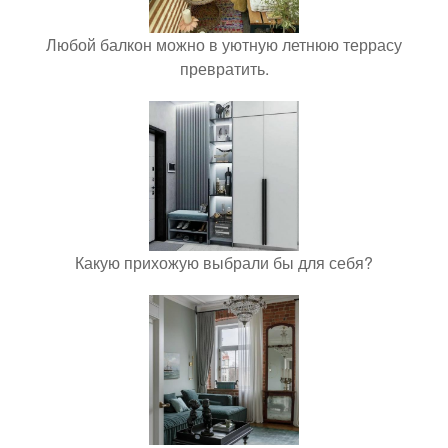
Любой балкон можно в уютную летнюю террасу
превратить.
Какую прихожую выбрали бы для себя?