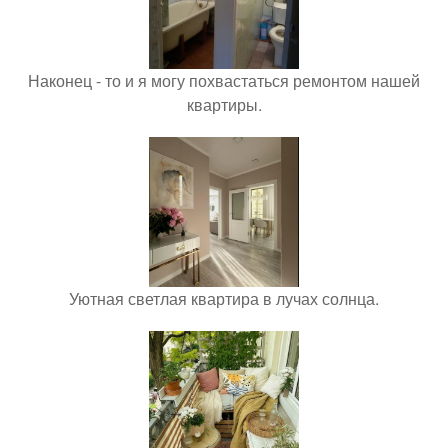
Наконец - то и я могу похвастаться ремонтом нашей
квартиры.
Уютная светлая квартира в лучах солнца.