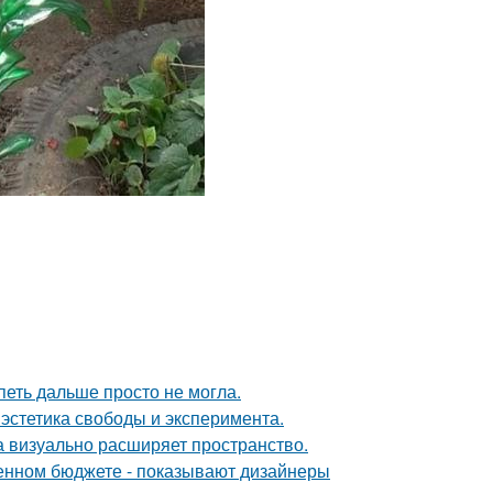
петь дальше просто не могла.
 эстетика свободы и эксперимента.
ка визуально расширяет пространство.
ченном бюджете - показывают дизайнеры