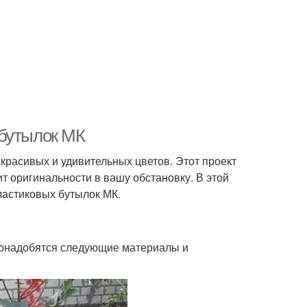
 бутылок МК
красивых и удивительных цветов. Этот проект
т оригинальности в вашу обстановку. В этой
пластиковых бутылок МК.
 понадобятся следующие материалы и