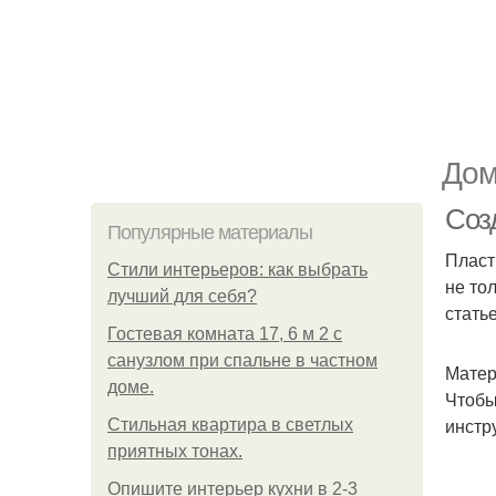
Дом
Соз
Популярные материалы
Пласт
Стили интерьеров: как выбрать
не то
лучший для себя?
стать
Гостевая комната 17, 6 м 2 с
санузлом при спальне в частном
Матер
доме.
Чтобы
инстр
Стильная квартира в светлых
приятных тонах.
Опишите интерьер кухни в 2-3