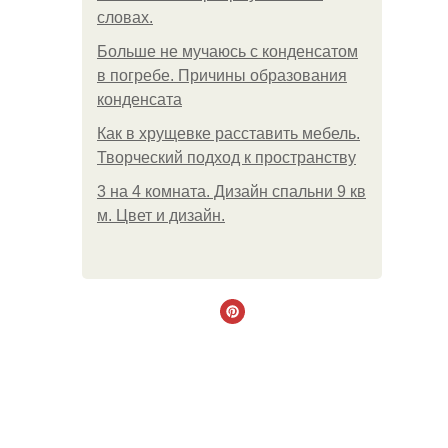
словах.
Больше не мучаюсь с конденсатом
в погребе. Причины образования
конденсата
Как в хрущевке расставить мебель.
Творческий подход к пространству
3 на 4 комната. Дизайн спальни 9 кв
м. Цвет и дизайн.