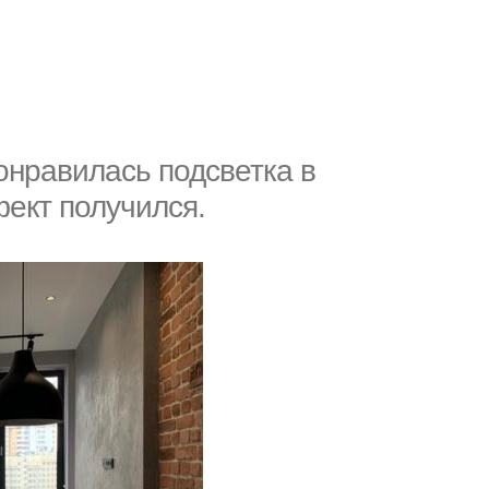
нравилась подсветка в
ект получился.