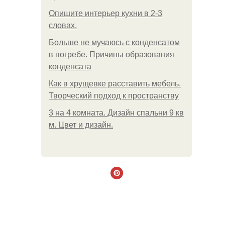
Опишите интерьер кухни в 2-3
словах.
Больше не мучаюсь с конденсатом
в погребе. Причины образования
конденсата
Как в хрущевке расставить мебель.
Творческий подход к пространству
3 на 4 комната. Дизайн спальни 9 кв
м. Цвет и дизайн.