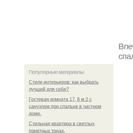
Впе
спа
Популярные материалы
Стили интерьеров: как выбрать
лучший для себя?
Гостевая комната 17, 6 м 2 с
санузлом при спальне в частном
доме.
Стильная квартира в светлых
приятных тонах.