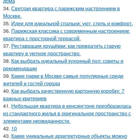
дома
34.
Светлая квартира с парижским настроением в
Москве.
35.
Идеи для идеальной спальни: уют, стиль и комфорт.
36.
Парижская классика с современным настроением:
квартира с просторной террасой.
37.
Реставрация хрущёвки: как превратить старую
квартиру в уютное пространство.
38.
Как выбрать идеальный кухонный пол: советы и
рекомендации
39.
Какие парки в Москве самые популярные среди
жителей и гостей города
40.
Как выбрать качественную картонную коробку: 7
важных критериев
41.
Небольшая квартира в кенсингтоне преобразилась
из стандартного жилья в оригинальное пространство с
элементами неожиданности.
42.
10
43.
Какие уникальные архитектурные объекты можно