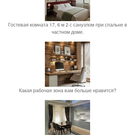
Гостевая комната 17, 6 м 2 с санузлом при спальне в
частном доме.
Какая рабочая зона вам больше нравится?