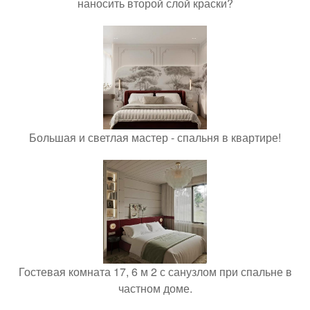
наносить второй слой краски?
Большая и светлая мастер - спальня в квартире!
Гостевая комната 17, 6 м 2 с санузлом при спальне в
частном доме.