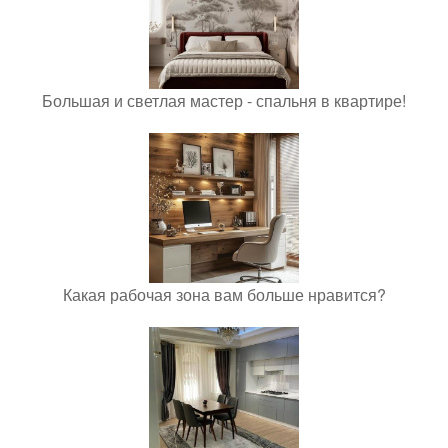
Большая и светлая мастер - спальня в квартире!
Какая рабочая зона вам больше нравится?