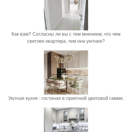
Как вам? Согласны ли вы с тем мнением, что чем
светлее квартира, тем она уютнее?
Уютная кухня - гостиная в приятной цветовой гамме.