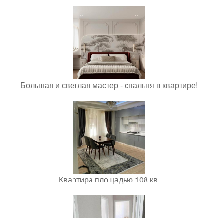
Большая и светлая мастер - спальня в квартире!
Квартира площадью 108 кв.