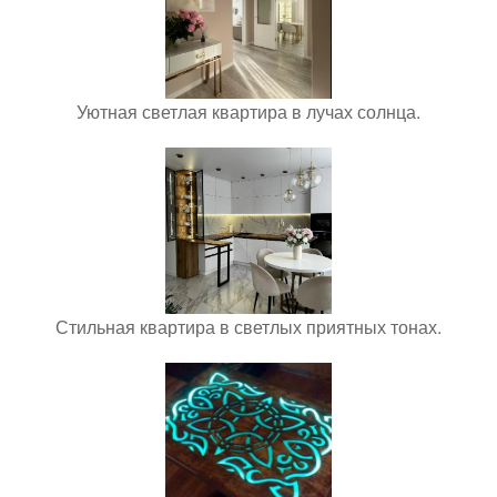
Уютная светлая квартира в лучах солнца.
Стильная квартира в светлых приятных тонах.