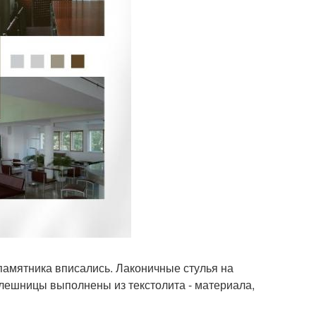
памятника вписались. Лаконичные стулья на
олешницы выполнены из текстолита - материала,