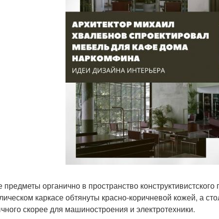
 предметы органично в пространство конструктивистского 
лическом каркасе обтянуты красно-коричневой кожей, а ст
чного скорее для машиностроения и электротехники.