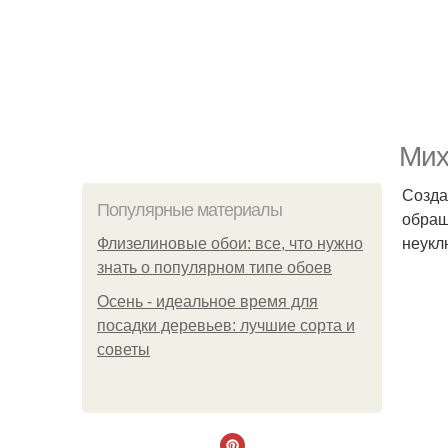
Мих
Созда
Популярные материалы
обращ
неукл
Флизелиновые обои: все, что нужно
знать о популярном типе обоев
Осень - идеальное время для
посадки деревьев: лучшие сорта и
советы