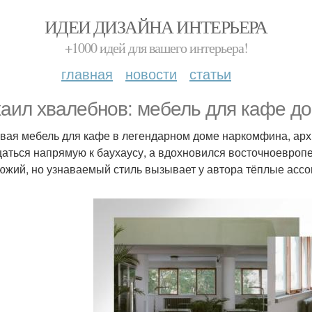
ИДЕИ ДИЗАЙНА ИНТЕРЬЕРА
+1000 идей для вашего интерьера!
главная
новости
статьи
аил хвалебнов: мебель для кафе д
вая мебель для кафе в легендарном доме наркомфина, арх
аться напрямую к баухаусу, а вдохновился восточноевроп
южий, но узнаваемый стиль вызывает у автора тёплые ассо