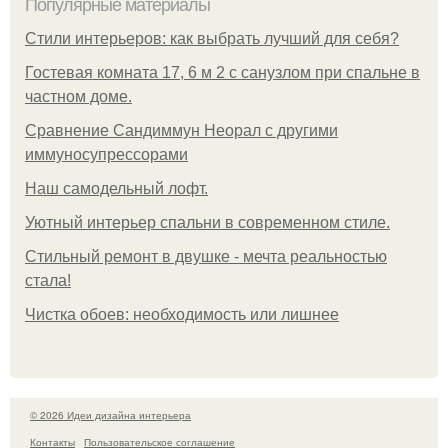
Популярные материалы
Стили интерьеров: как выбрать лучший для себя?
Гостевая комната 17, 6 м 2 с санузлом при спальне в
частном доме.
Сравнение Сандиммун Неорал с другими
иммуносупрессорами
Наш самодельный лофт.
Уютный интерьер спальни в современном стиле.
Стильный ремонт в двушке - мечта реальностью
стала!
Чистка обоев: необходимость или лишнее
© 2026 Идеи дизайна интерьера
Контакты
Пользовательское соглашение