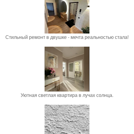
Стильный ремонт в двушке - мечта реальностью стала!
Уютная светлая квартира в лучах солнца.