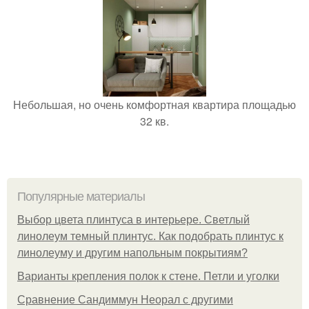
Небольшая, но очень комфортная квартира площадью
32 кв.
Популярные материалы
Выбор цвета плинтуса в интерьере. Светлый
линолеум темный плинтус. Как подобрать плинтус к
линолеуму и другим напольным покрытиям?
Варианты крепления полок к стене. Петли и уголки
Сравнение Сандиммун Неорал с другими