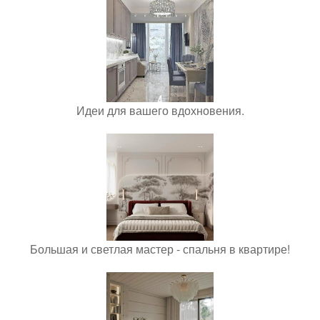
Идеи для вашего вдохновения.
Большая и светлая мастер - спальня в квартире!