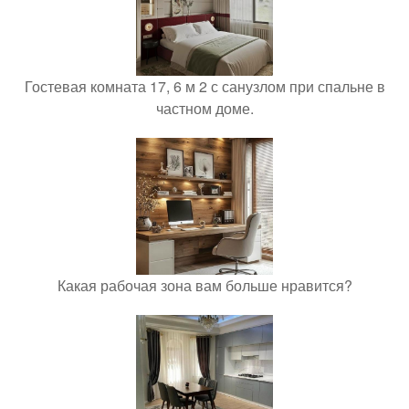
Гостевая комната 17, 6 м 2 с санузлом при спальне в
частном доме.
Какая рабочая зона вам больше нравится?