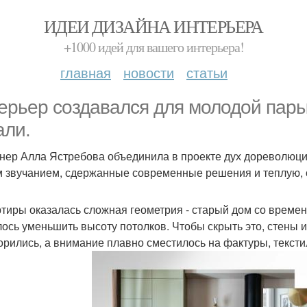
ИДЕИ ДИЗАЙНА ИНТЕРЬЕРА
+1000 идей для вашего интерьера!
главная
новости
статьи
ерьер создавался для молодой пары
али.
нер Алла Ястребова объединила в проекте дух дореволюци
 звучанием, сдержанные современные решения и теплую,
ртиры оказалась сложная геометрия - старый дом со време
ось уменьшить высоту потолков. Чтобы скрыть это, стены и
орились, а внимание плавно сместилось на фактуры, текст