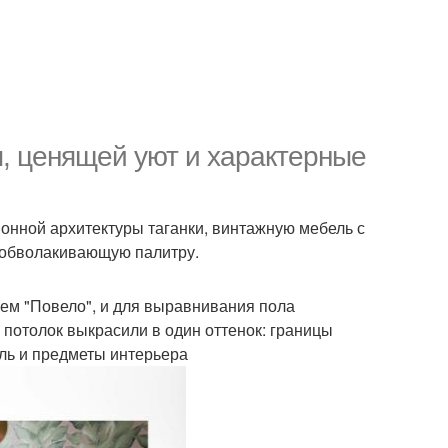
, ценящей уют и характерные
онной архитектуры таганки, винтажную мебель с
 обволакивающую палитру.
нем "Повело", и для выравнивания пола
 потолок выкрасили в один оттенок: границы
иль и предметы интерьера