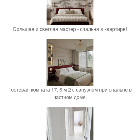
Большая и светлая мастер - спальня в квартире!
Гостевая комната 17, 6 м 2 с санузлом при спальне в
частном доме.