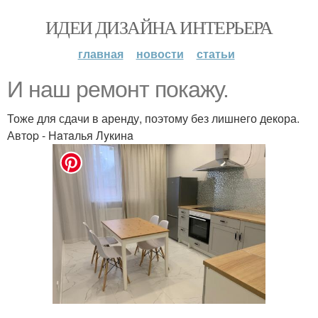
ИДЕИ ДИЗАЙНА ИНТЕРЬЕРА
главная
новости
статьи
И наш ремонт покажу.
Тоже для сдачи в аренду, поэтому без лишнего декора.
Автop - Нaтaлья Лyкинa
.