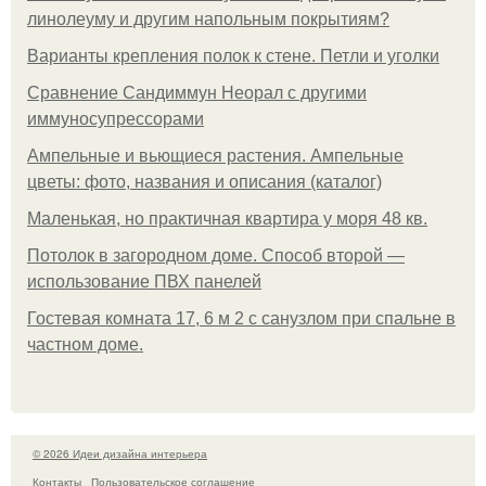
линолеуму и другим напольным покрытиям?
Варианты крепления полок к стене. Петли и уголки
Сравнение Сандиммун Неорал с другими
иммуносупрессорами
Ампельные и вьющиеся растения. Ампельные
цветы: фото, названия и описания (каталог)
Маленькая, но практичная квартира у моря 48 кв.
Потолок в загородном доме. Способ второй —
использование ПВХ панелей
Гостевая комната 17, 6 м 2 с санузлом при спальне в
частном доме.
© 2026 Идеи дизайна интерьера
Контакты
Пользовательское соглашение