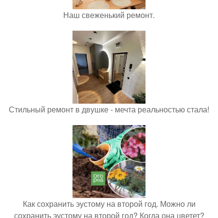
Наш свеженький ремонт.
Стильный ремонт в двушке - мечта реальностью стала!
Как сохранить эустому на второй год. Можно ли
сохранить эустому на второй год? Когда она цветет?