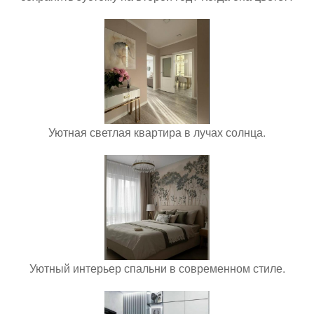
Уютная светлая квартира в лучах солнца.
Уютный интерьер спальни в современном стиле.