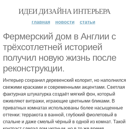
ИДЕИ ДИЗАЙНА ИНТЕРЬЕРА
главная
новости
статьи
Фермерский дом в Англии с
трёхсотлетней историей
получил новую жизнь после
реконструкции.
Интерьер сохранил деревенский колорит, но наполнился
свежими красками и современными акцентами. Светлая
фактурная штукатурка создаёт мягкий фон, который
оживляют витражи, играющие цветными бликами. В
приватных комнатах использованы более насыщенные
оттенки: терракота в ванной, глубокий фиолетовый в
спальне и даже смелый чёрный в одной из комнат. Такой
контраст сделал дом уютным, но в то же время