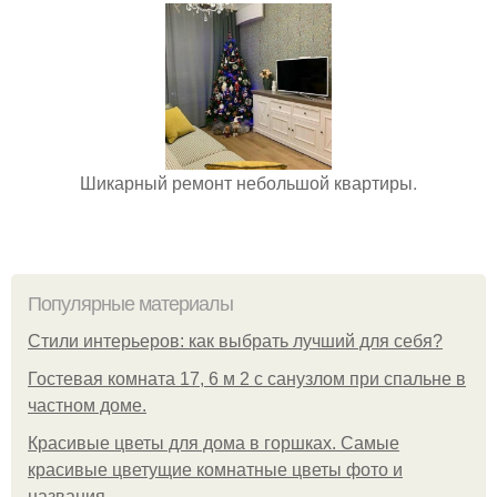
Шикарный ремонт небольшой квартиры.
Популярные материалы
Стили интерьеров: как выбрать лучший для себя?
Гостевая комната 17, 6 м 2 с санузлом при спальне в
частном доме.
Красивые цветы для дома в горшках. Самые
красивые цветущие комнатные цветы фото и
названия