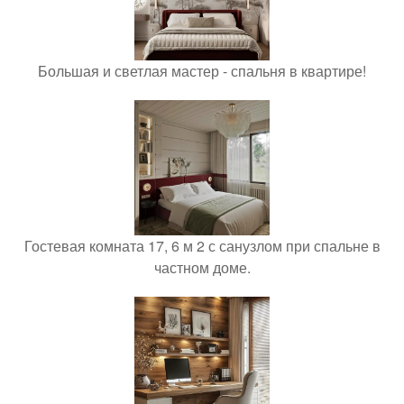
Большая и светлая мастер - спальня в квартире!
Гостевая комната 17, 6 м 2 с санузлом при спальне в
частном доме.