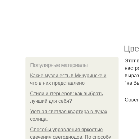
Цве
Этот 
Популярные материалы
настр
выраз
Какие музеи есть в Мичуринске и
"на В
что в них представлено
Стили интерьеров: как выбрать
Совет
лучший для себя?
Уютная светлая квартира в лучах
солнца.
Способы управления яркостью
свечения светодиодов. По способу