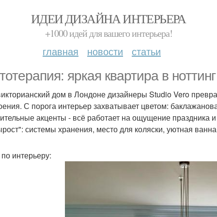
ИДЕИ ДИЗАЙНА ИНТЕРЬЕРА
+1000 идей для вашего интерьера!
главная
новости
статьи
тотерапия: яркая квартира в ноттинг 
викторианский дом в Лондоне дизайнеры Studio Vero превра
оения. С порога интерьер захватывает цветом: баклажанова
ительные акценты - всё работает на ощущение праздника и
ырост": системы хранения, место для коляски, уютная ванна
 по интерьеру: