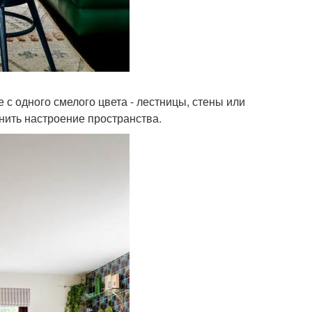
е с одного смелого цвета - лестницы, стены или
нить настроение пространства.