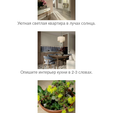
Уютная светлая квартира в лучах солнца.
Опишите интерьер кухни в 2-3 словах.