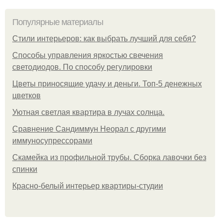
Популярные материалы
Стили интерьеров: как выбрать лучший для себя?
Способы управления яркостью свечения
светодиодов. По способу регулировки
Цветы приносящие удачу и деньги. Топ-5 денежных
цветков
Уютная светлая квартира в лучах солнца.
Сравнение Сандиммун Неорал с другими
иммуносупрессорами
Скамейка из профильной трубы. Сборка лавочки без
спинки
Красно-белый интерьер квартиры-студии