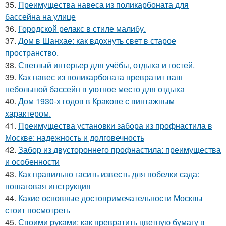
35.
Преимущества навеса из поликарбоната для
бассейна на улице
36.
Городской релакс в стиле малибу.
37.
Дом в Шанхае: как вдохнуть свет в старое
пространство.
38.
Светлый интерьер для учёбы, отдыха и гостей.
39.
Как навес из поликарбоната превратит ваш
небольшой бассейн в уютное место для отдыха
40.
Дом 1930-х годов в Кракове с винтажным
характером.
41.
Преимущества установки забора из профнастила в
Москве: надежность и долговечность
42.
Забор из двустороннего профнастила: преимущества
и особенности
43.
Как правильно гасить известь для побелки сада:
пошаговая инструкция
44.
Какие основные достопримечательности Москвы
стоит посмотреть
45.
Своими руками: как превратить цветную бумагу в