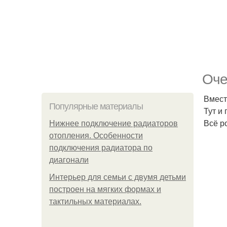
Оче
Вмест
Популярные материалы
Тут и
Всё р
Нижнее подключение радиаторов
отопления. Особенности
подключения радиатора по
диагонали
Интерьер для семьи с двумя детьми
построен на мягких формах и
тактильных материалах.