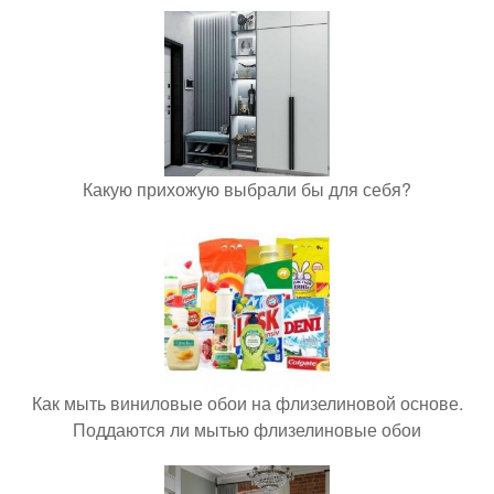
Какую прихожую выбрали бы для себя?
Как мыть виниловые обои на флизелиновой основе.
Поддаются ли мытью флизелиновые обои