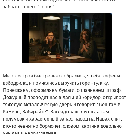
забрать своего "Героя".
Мы с сестрой быстренько собрались, я себя кофеем
взбодрила, и помчались выручать горе - гуляку.
Приезжаем, оформляем бумаги, оплачиваем штраф.
Дежурный проводит нас в дальний коридор, открывает
тяжёлую металлическую дверь и говорит: "Вон там в
Камере, Забирайте". Заглядываю внутрь, а там
полумрак и характерный запах, народ на Нарах спит,
кто-то невнятно бормочет, словом, картина довольно
унылая и неприглядная.