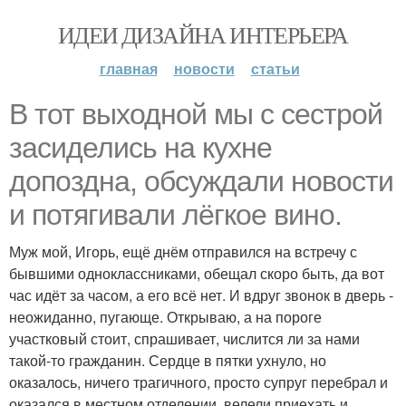
ИДЕИ ДИЗАЙНА ИНТЕРЬЕРА
главная
новости
статьи
В тот выходной мы с сестрой
засиделись на кухне
допоздна, обсуждали новости
и потягивали лёгкое вино.
Муж мой, Игорь, ещё днём отправился на встречу с
бывшими одноклассниками, обещал скоро быть, да вот
час идёт за часом, а его всё нет. И вдруг звонок в дверь -
неожиданно, пугающе. Открываю, а на пороге
участковый стоит, спрашивает, числится ли за нами
такой-то гражданин. Сердце в пятки ухнуло, но
оказалось, ничего трагичного, просто супруг перебрал и
оказался в местном отделении, велели приехать и