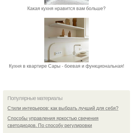
Какая кухня нравится вам больше?
Кухня в квартире Сары - боевая и функциональная!
Популярные материалы
Стили интерьеров: как выбрать лучший для себя?
Способы управления яркостью свечения
светодиодов. По способу регулировки