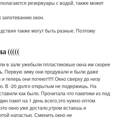
полагаются резервуары с водой, также может
 запотеванию окон.
ледствия также могут быть разные. Поэтому
 (((((
али в зале ужебыли ппластиковые окна им скорее
ть. Первую зиму они продували и были даже
и теперь они потеют!!!!! Окно сверху до низу
ро. В -20 долго открытым не подержишь. На
тавили как было. Прочитала что пакетики из под
ин пакет на 1 день всего,это нужно оптом
 это окно уже достало,утром встаешь и
этой напастью. Сменить окно не