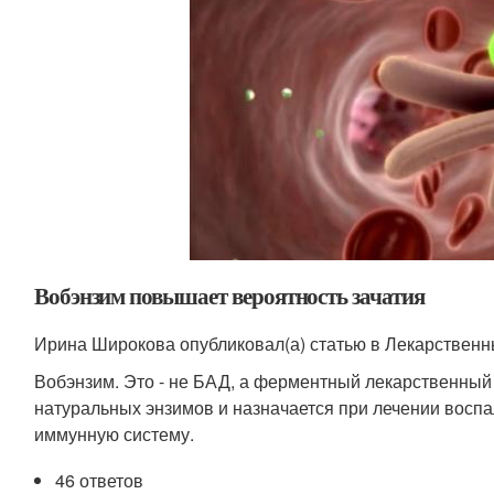
Вобэнзим повышает вероятность зачатия
Ирина Широкова опубликовал(а) статью в Лекарственн
Вобэнзим. Это - не БАД, а ферментный лекарственный 
натуральных энзимов и назначается при лечении воспа
иммунную систему.
46 ответов