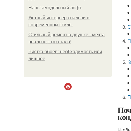
Наш самодельный лофт.
Уютный интерьер спальни в
современном стиле.
С
Стильный ремонт в двушке - мечта
П
реальностью стала!
Чистка обоев: необходимость или
лишнее
К
П
Поч
кон
Чтобы