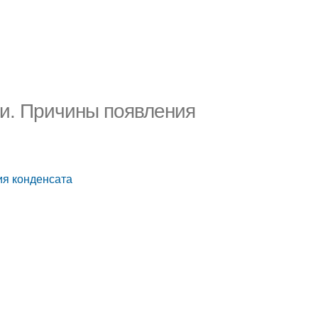
ии. Причины появления
ия конденсата