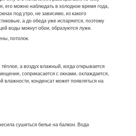
ся, его можно наблюдать в холодное время года,
кнах под утро, не зависимо, из какого
иковые, а до обеда уже испаряется, поэтому
ющей воды мокнут обои, образуются лужи.
ены, потолок.
тёплое, а воздух влажный, когда открывается
мещение, соприкасается с окнами, охлаждается,
й влажности, конденсат может появляться на
ывесила сушиться белье на балкон. Вода