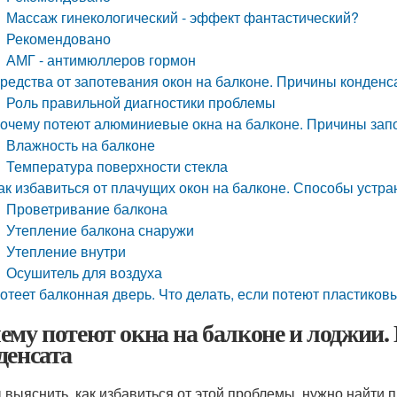
Массаж гинекологический - эффект фантастический?
Рекомендовано
АМГ - антимюллеров гормон
редства от запотевания окон на балконе. Причины конденс
Роль правильной диагностики проблемы
очему потеют алюминиевые окна на балконе. Причины запо
Влажность на балконе
Температура поверхности стекла
ак избавиться от плачущих окон на балконе. Способы устр
Проветривание балкона
Утепление балкона снаружи
Утепление внутри
Осушитель для воздуха
отеет балконная дверь. Что делать, если потеют пластиков
ему потеют окна на балконе и лоджии
денсата
 выяснить, как избавиться от этой проблемы, нужно найти 