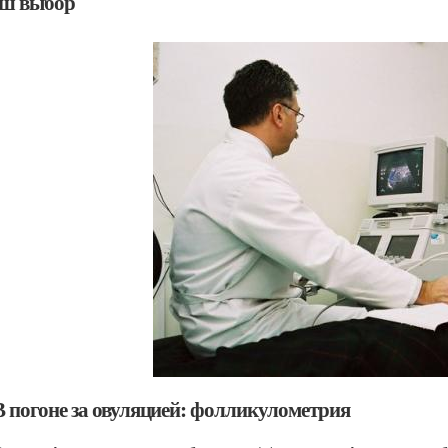
ш выбор
В погоне за овуляцией: фолликулометрия