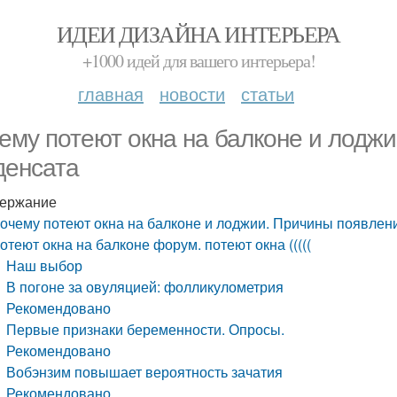
ИДЕИ ДИЗАЙНА ИНТЕРЬЕРА
+1000 идей для вашего интерьера!
главная
новости
статьи
ему потеют окна на балконе и лодж
денсата
ержание
очему потеют окна на балконе и лоджии. Причины появлен
отеют окна на балконе форум. потеют окна (((((
Наш выбор
В погоне за овуляцией: фолликулометрия
Рекомендовано
Первые признаки беременности. Опросы.
Рекомендовано
Вобэнзим повышает вероятность зачатия
Рекомендовано