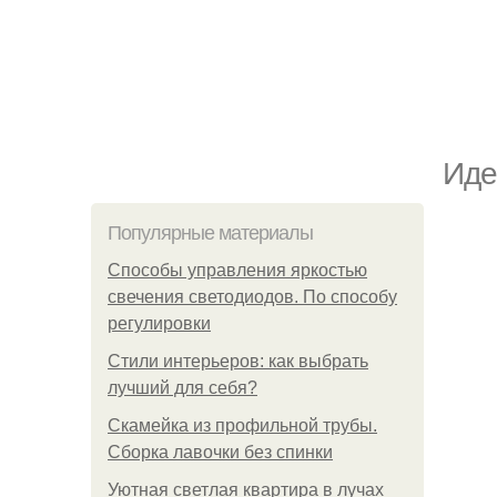
Иде
Популярные материалы
Способы управления яркостью
свечения светодиодов. По способу
регулировки
Стили интерьеров: как выбрать
лучший для себя?
Скамейка из профильной трубы.
Сборка лавочки без спинки
Уютная светлая квартира в лучах