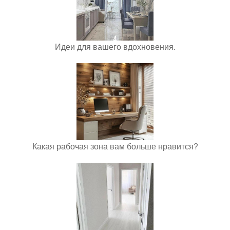
Идеи для вашего вдохновения.
Какая рабочая зона вам больше нравится?