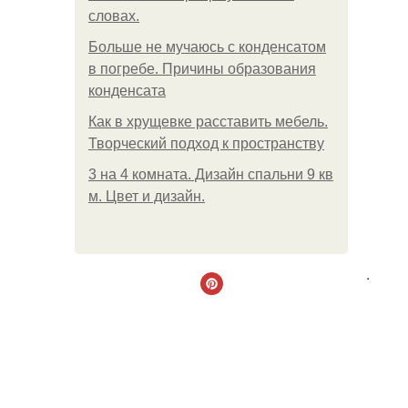
словах.
Больше не мучаюсь с конденсатом
в погребе. Причины образования
конденсата
Как в хрущевке расставить мебель.
Творческий подход к пространству
3 на 4 комната. Дизайн спальни 9 кв
м. Цвет и дизайн.
.