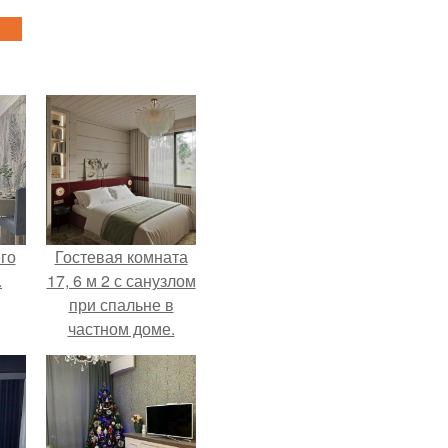
го
Гостевая комната
.
17, 6 м 2 с санузлом
при спальне в
частном доме.