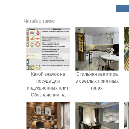
Читайте также
Какой значок на
Стильная квартира
посуде для
в светлых приятных
индукционных плит.
тонах.
Обозначения на
посуде и их
расшифровка