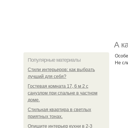
А к
Особе
Популярные материалы
Не сл
Стили интерьеров: как выбрать
лучший для себя?
Гостевая комната 17, 6 м 2 с
санузлом при спальне в частном
доме.
Стильная квартира в светлых
приятных тонах.
Опишите интерьер кухни в 2-3