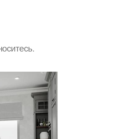
носитесь.