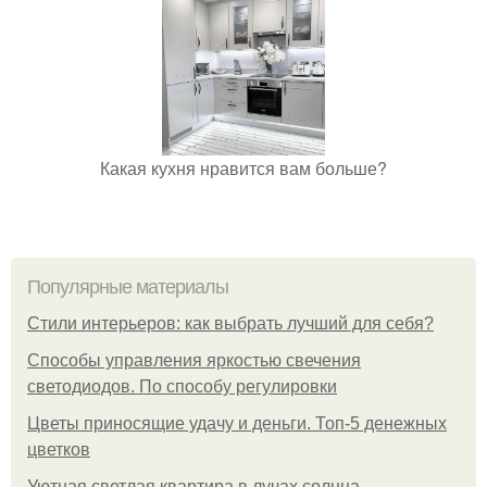
Какая кухня нравится вам больше?
Популярные материалы
Стили интерьеров: как выбрать лучший для себя?
Способы управления яркостью свечения
светодиодов. По способу регулировки
Цветы приносящие удачу и деньги. Топ-5 денежных
цветков
Уютная светлая квартира в лучах солнца.