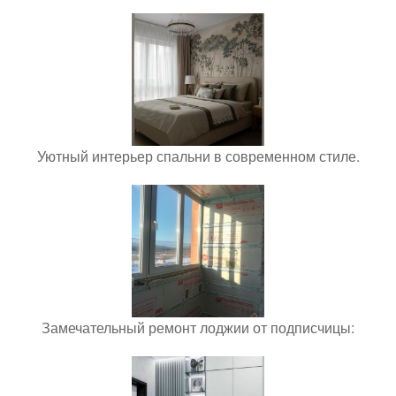
Уютный интерьер спальни в современном стиле.
Замечательный ремонт лоджии от подписчицы: