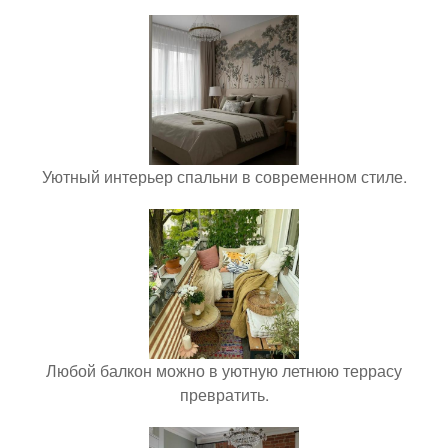
Уютный интерьер спальни в современном стиле.
Любой балкон можно в уютную летнюю террасу
превратить.