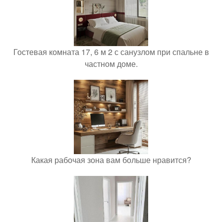
Гостевая комната 17, 6 м 2 с санузлом при спальне в
частном доме.
Какая рабочая зона вам больше нравится?