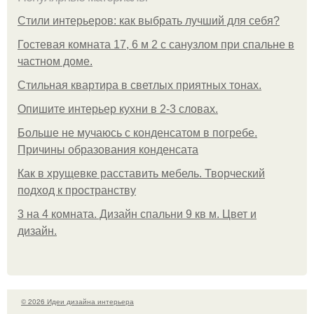
Стили интерьеров: как выбрать лучший для себя?
Гостевая комната 17, 6 м 2 с санузлом при спальне в
частном доме.
Стильная квартира в светлых приятных тонах.
Опишите интерьер кухни в 2-3 словах.
Больше не мучаюсь с конденсатом в погребе.
Причины образования конденсата
Как в хрущевке расставить мебель. Творческий
подход к пространству
3 на 4 комната. Дизайн спальни 9 кв м. Цвет и
дизайн.
© 2026 Идеи дизайна интерьера