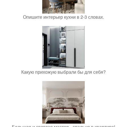
Опишите интерьер кухни в 2-3 словах.
Какую прихожую выбрали бы для себя?
Большая и светлая мастер - спальня в квартире!