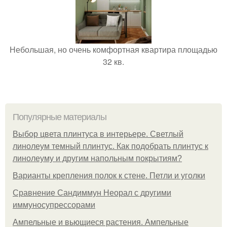
Небольшая, но очень комфортная квартира площадью
32 кв.
Популярные материалы
Выбор цвета плинтуса в интерьере. Светлый
линолеум темный плинтус. Как подобрать плинтус к
линолеуму и другим напольным покрытиям?
Варианты крепления полок к стене. Петли и уголки
Сравнение Сандиммун Неорал с другими
иммуносупрессорами
Ампельные и вьющиеся растения. Ампельные