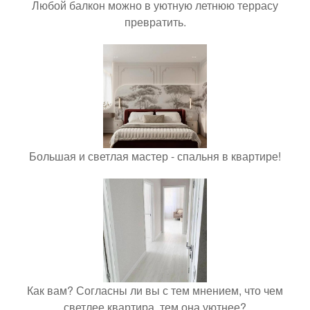
Любой балкон можно в уютную летнюю террасу
превратить.
Большая и светлая мастер - спальня в квартире!
Как вам? Согласны ли вы с тем мнением, что чем
светлее квартира, тем она уютнее?