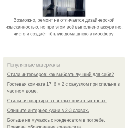
Возможно, ремонт не отличается дизайнерской
изысканностью, но при этом всё выполнено аккуратно,
чисто и создаёт тёплую домашнюю атмосферу.
Популярные материалы
Стили интерьеров: как выбрать лучший для себя?
Гостевая комната 17, 6 м 2 с санузлом при спальне в
частном доме.
Стильная квартира в светлых приятных тонах.
Опишите интерьер кухни в 2-3 словах.
Больше не мучаюсь с конденсатом в погребе.
Причины образования конденсата