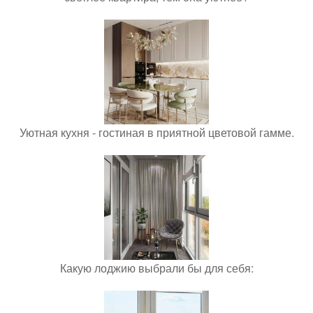
Уютная кухня - гостиная в приятной цветовой гамме.
Какую лоджию выбрали бы для себя: