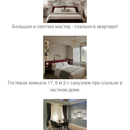
Большая и светлая мастер - спальня в квартире!
Гостевая комната 17, 6 м 2 с санузлом при спальне в
частном доме.