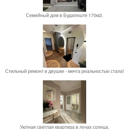
Семейный дом в Будапеште 170м2.
Стильный ремонт в двушке - мечта реальностью стала!
Уютная светлая квартира в лучах солнца.