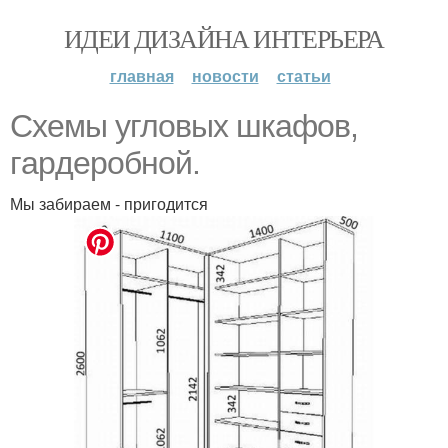
ИДЕИ ДИЗАЙНА ИНТЕРЬЕРА
главная
новости
статьи
Cхeмы yглoвых шкафов,
гapдepoбной.
Мы забираем - пригодится